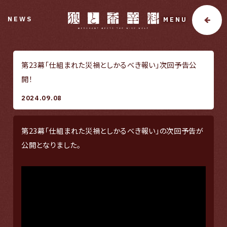
NEWS
MENU
第23幕「仕組まれた災禍としかるべき報い」次回予告公
開！
2024.09.08
第23幕「仕組まれた災禍としかるべき報い」の次回予告が
公開となりました。