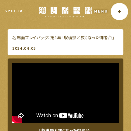
SPECIAL
MENU
名場面プレイバック：第1幕「収穫祭と狭くなった御者台」
2024.04.05
「収穫祭と狭くなった御者台」